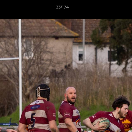
33/174