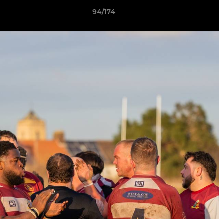
94/174