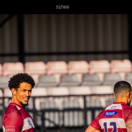
52/168