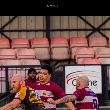
47/168